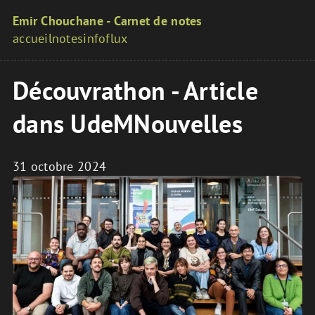
Aller au contenu principal
Emir Chouchane - Carnet de notes
accueil
notes
info
flux
Menu de navigation principal
Découvrathon - Article
dans UdeMNouvelles
31 octobre 2024