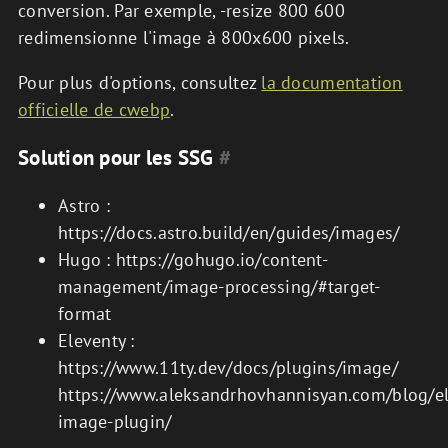
conversion. Par exemple, -resize 800 600
redimensionne l'image à 800x600 pixels.
Pour plus d'options, consultez
la documentation
officielle de cwebp
.
Solution pour les SSG
#
Astro :
https://docs.astro.build/en/guides/images/
Hugo : https://gohugo.io/content-
management/image-processing/#target-
format
Eleventy :
https://www.11ty.dev/docs/plugins/image/
https://www.aleksandrhovhannisyan.com/blog/el
image-plugin/