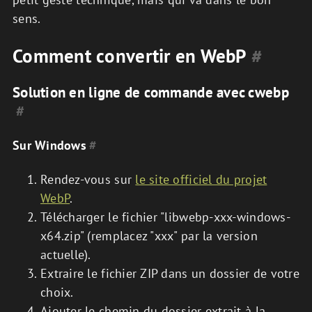
sens.
Comment convertir en WebP
#
Solution en ligne de commande avec cwebp
#
Sur Windows
#
Rendez-vous sur
le site officiel du projet
WebP
.
Télécharger le fichier "libwebp-xxx-windows-
x64.zip" (remplacez "xxx" par la version
actuelle).
Extraire le fichier ZIP dans un dossier de votre
choix.
Ajouter le chemin du dossier extrait à la