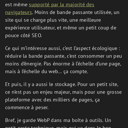
est même
supporté par la majorité des
navigateurs
. Moins de bande passante utilisée, un
site qui se charge plus vite, une meilleure
expérience utilisateur, et même un petit coup de
pouce côté SEO.
Ce qui m’intéresse aussi, c’est l’aspect écologique :
réduire la bande passante, c’est consommer un peu
moins d’énergie. Pas énorme à l’échelle d’une page,
mais à l’échelle du web… ça compte.
Et puis, il y a aussi le stockage. Pour un petit site,
ce n’est pas un enjeu majeur, mais pour une grosse
plateforme avec des milliers de pages, ça
commence à peser.
Bref, je garde WebP dans ma boîte à outils. Un
petit geste technique, mais qui va dans le bon