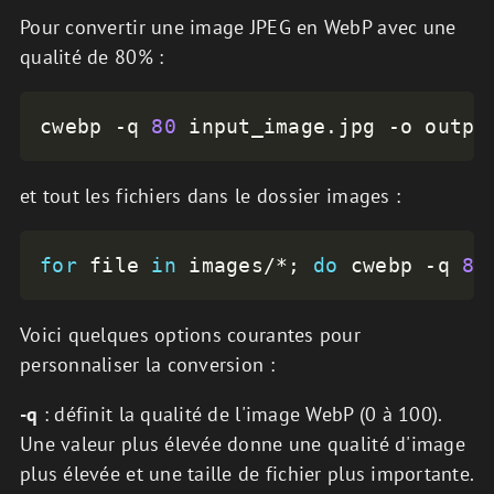
Pour convertir une image JPEG en WebP avec une
qualité de 80% :
cwebp 
-q
80
 input_image.jpg 
-o
 outpu
et tout les fichiers dans le dossier images :
for
file
in
 images/*
;
do
 cwebp 
-q
80
Voici quelques options courantes pour
personnaliser la conversion :
-q
: définit la qualité de l'image WebP (0 à 100).
Une valeur plus élevée donne une qualité d'image
plus élevée et une taille de fichier plus importante.